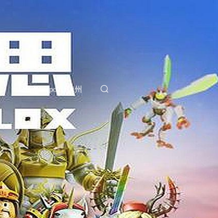
接洽wepoker德州