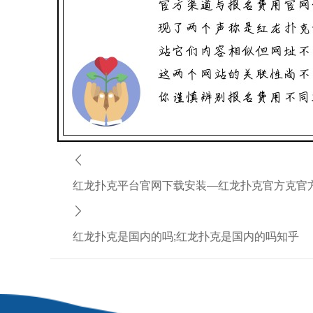
红龙扑克平台官网下载安装—红龙扑克官方克官
红龙扑克是国内的吗;红龙扑克是国内的吗知乎