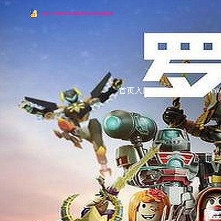
首页入口
网址wepok