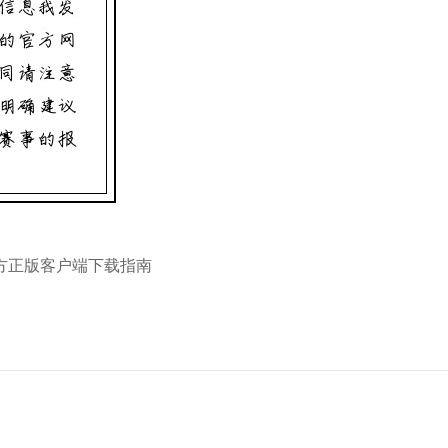
方正版客户端下载指南