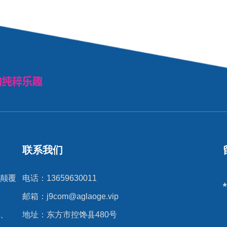
联系我们
颠覆
电话：13659630011
邮箱：
j9com@aglaoge.vip
、
地址：东方市控馋县480号