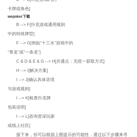
卡牌或角色]
wepoker下载
B --> F[扑克游戏通用规则
中的特殊牌型]
F --> G[例如“十三水”游戏中的
“青龙”或“一条龙”]
C & D & E & G --> H[共通点：无统一获取方式]
H --> I[解决方案]
I --> J[确认具体语境
与游戏规则]
I --> K[检查扑克牌
包装说明]
I --> L[咨询资深玩家
或线上社区]
接下来，你可以根据上图提示的可能性，通过以下步骤来寻