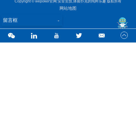
Copyright © wepoker官网:安全竞技,体验扑克的纯粹乐趣 版权所有
网站地图
留言框
-