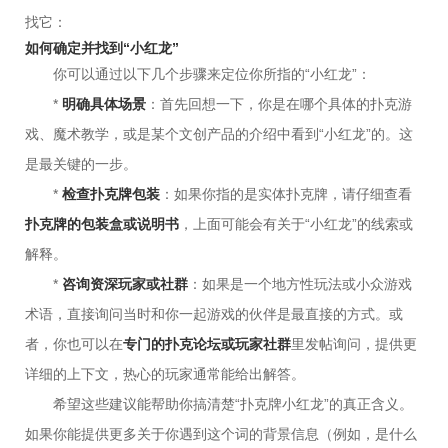
找它：
如何确定并找到“小红龙”
你可以通过以下几个步骤来定位你所指的“小红龙”：
*
明确具体场景
：首先回想一下，你是在哪个具体的扑克游
戏、魔术教学，或是某个文创产品的介绍中看到“小红龙”的。这
是最关键的一步。
*
检查扑克牌包装
：如果你指的是实体扑克牌，请仔细查看
扑克牌的包装盒或说明书
，上面可能会有关于“小红龙”的线索或
解释。
*
咨询资深玩家或社群
：如果是一个地方性玩法或小众游戏
术语，直接询问当时和你一起游戏的伙伴是最直接的方式。或
者，你也可以在
专门的扑克论坛或玩家社群
里发帖询问，提供更
详细的上下文，热心的玩家通常能给出解答。
希望这些建议能帮助你搞清楚“扑克牌小红龙”的真正含义。
如果你能提供更多关于你遇到这个词的背景信息（例如，是什么