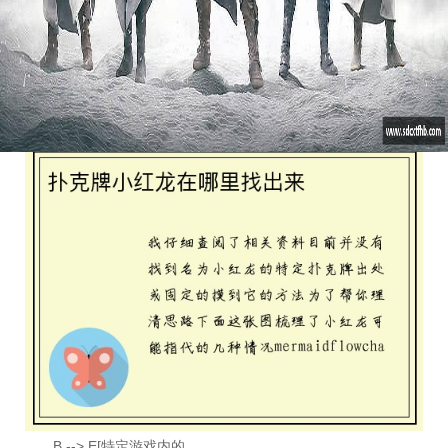
A[扑克牌“小红龙”查询] --> B{“小红龙”可能指代}
B --> C[特定扑克牌产品
或文创商品]
B --> D[地方性或小众
扑克玩法术语]
B --> E[特定游戏内的